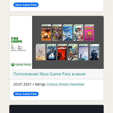
Xbox Game Pass
Пополнение Xbox Game Pass в июле
20.07.2021 / Автор:
Елена (Хлоя) Хмелева
Xbox Game Pass