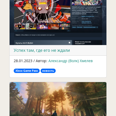
Успех там, где его не ждали
28.01.2023 / Автор:
Александр (Волк) Хмелев
Xbox Game Pass
новость