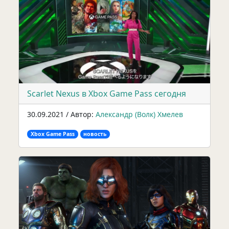
Scarlet Nexus в Xbox Game Pass сегодня
30.09.2021 / Автор:
Александр (Волк) Хмелев
Xbox Game Pass
новость