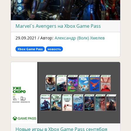
Marvel`s Avengers на Xbox Game Pass
29.09.2021 / Автор:
Александр (Волк) Хмелев
Xbox Game Pass
новость
Новые игры в Xbox Game Pass сентября