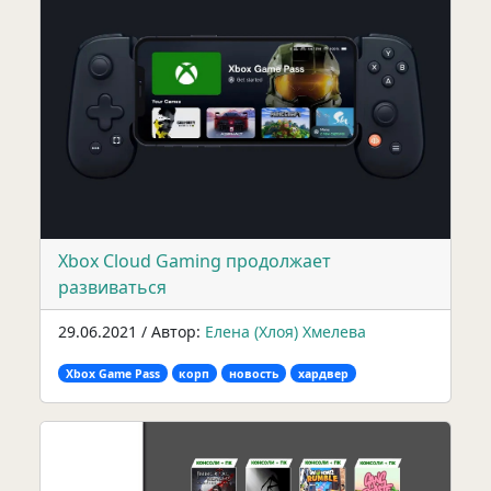
Xbox Cloud Gaming продолжает
развиваться
29.06.2021 / Автор:
Елена (Хлоя) Хмелева
Xbox Game Pass
корп
новость
хардвер