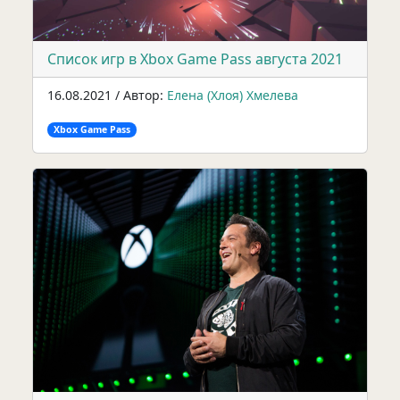
Список игр в Xbox Game Pass августа 2021
16.08.2021 / Автор:
Елена (Хлоя) Хмелева
Xbox Game Pass