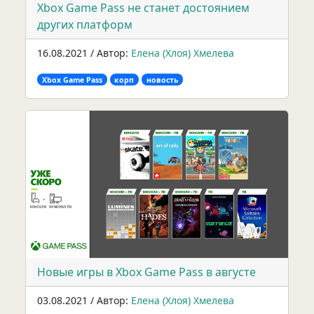
Xbox Game Pass не станет достоянием
других платформ
16.08.2021 / Автор:
Елена (Хлоя) Хмелева
Xbox Game Pass
корп
новость
Новые игры в Xbox Game Pass в августе
03.08.2021 / Автор:
Елена (Хлоя) Хмелева