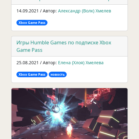
14.09.2021 / Автор:
Александр (Волк) Хмелев
Xbox Game Pass
Игры Humble Games по подписке Xbox
Game Pass
25.08.2021 / Автор:
Елена (Хлоя) Хмелева
Xbox Game Pass
новость