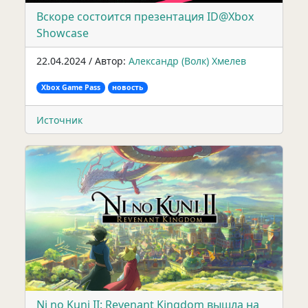
Вскоре состоится презентация ID@Xbox
Showcase
22.04.2024 / Автор:
Александр (Волк) Хмелев
Xbox Game Pass
новость
Источник
Ni no Kuni II: Revenant Kingdom вышла на