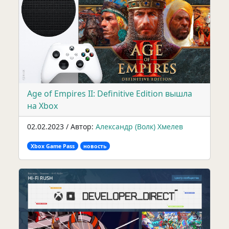
Age of Empires II: Definitive Edition вышла
на Xbox
02.02.2023 / Автор:
Александр (Волк) Хмелев
Xbox Game Pass
новость