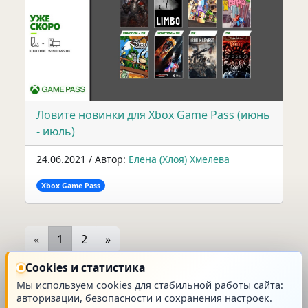
Ловите новинки для Xbox Game Pass (июнь
- июль)
24.06.2021 / Автор:
Елена (Хлоя) Хмелева
Xbox Game Pass
«
1
2
»
Cookies и статистика
На странице:
Мы используем cookies для стабильной работы сайта:
авторизации, безопасности и сохранения настроек.