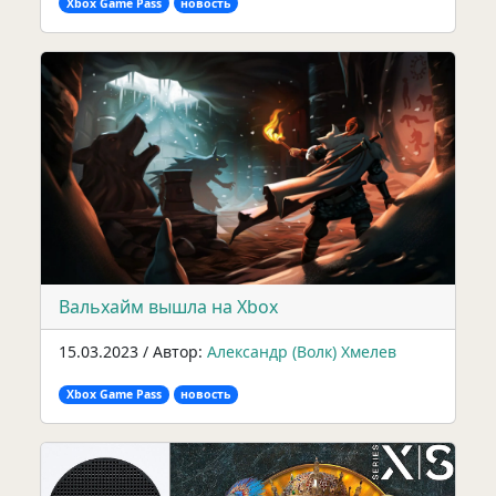
Xbox Game Pass
новость
Вальхайм вышла на Xbox
15.03.2023 / Автор:
Александр (Волк) Хмелев
Xbox Game Pass
новость