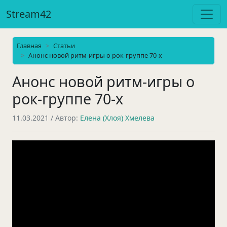
Stream42
Главная
Статьи
Анонс новой ритм-игры о рок-группе 70-х
Анонс новой ритм-игры о
рок-группе 70-х
11.03.2021
/ Автор:
Елена (Хлоя) Хмелева