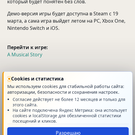
который будет понятен без слов.
Демо-версия игры будет доступна в Steam с 19
марта, а сама игра выйдет летом на РС, Xbox One,
Nintendo Switch и iOS.
Перейти к игре:
A Musical Story
новость
Cookies и статистика
Мы используем cookies для стабильной работы сайта:
авторизации, безопасности и сохранения настроек.
Согласие действует не более 12 месяцев и только для
этого сайта.
Главная
На сайте подключена Яндекс Метрика: она использует
cookies и localStorage для обезличенной статистики
посещений и кликов.
Разрешаю