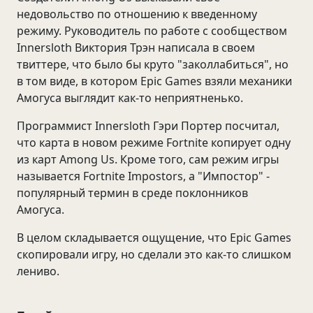
недовольство по отношению к введенному
режиму. Руководитель по работе с сообществом
Innersloth Виктория Трэн написала в своем
твиттере, что было бы круто "заколлабиться", но
в том виде, в котором Epic Games взяли механики
Амогуса выглядит как-то неприятненько.
Программист Innersloth Гэри Портер посчитал,
что карта в новом режиме Fortnite копирует одну
из карт Among Us. Кроме того, сам режим игры
называется Fortnite Impostors, а "Импостор" -
популярный термин в среде поклонников
Амогуса.
В целом складывается ощущение, что Epic Games
скопировали игру, но сделали это как-то слишком
лениво.