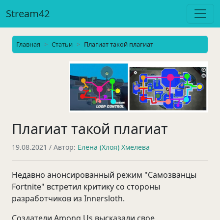
Stream42
Главная
Статьи
Плагиат такой плагиат
Плагиат такой плагиат
19.08.2021
/ Автор:
Елена (Хлоя) Хмелева
Недавно анонсированный режим "Самозванцы
Fortnite" встретил критику со стороны
разработчиков из Innersloth.
Создатели Among Us высказали свое