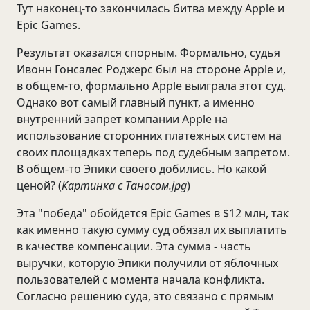
Тут наконец-то закончилась битва между Apple и
Epic Games.
Результат оказался спорным. Формально, судья
Ивонн Гонсалес Роджерс был на стороне Apple и,
в общем-то, формально Apple выиграла этот суд.
Однако вот самый главный пункт, а именно
внутренний запрет компании Apple на
использование сторонних платежных систем на
своих площадках теперь под судебным запретом.
В общем-то Эпики своего добились. Но какой
ценой? (
Картинка с Таносом.jpg
)
Эта "победа" обойдется Epic Games в $12 млн, так
как именно такую сумму суд обязал их выплатить
в качестве компенсации. Эта сумма - часть
выручки, которую Эпики получили от яблочных
пользователей с момента начала конфликта.
Согласно решению суда, это связано с прямым