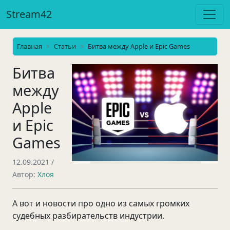
Stream42
Главная
Статьи
Битва между Apple и Epic Games
Битва
между
Apple
и Epic
Games
12.09.2021
/
Автор:
Хлоя
А вот и новости про одно из самых громких
судебных разбирательств индустрии.