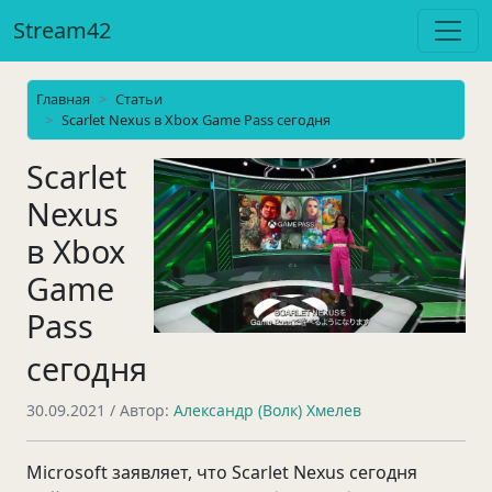
Stream42
Главная
Статьи
Scarlet Nexus в Xbox Game Pass сегодня
Scarlet
Nexus
в Xbox
Game
Pass
сегодня
30.09.2021
/ Автор:
Александр (Волк) Хмелев
Microsoft заявляет, что Scarlet Nexus сегодня