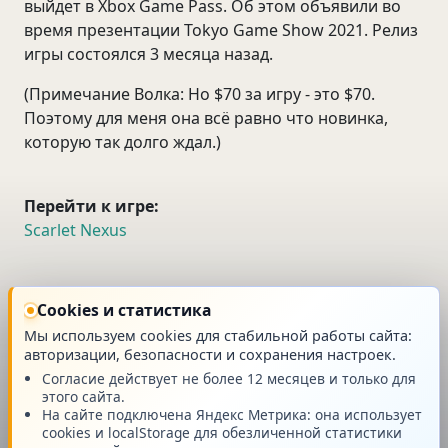
выйдет в Xbox Game Pass. Об этом объявили во
время презентации Tokyo Game Show 2021. Релиз
игры состоялся 3 месяца назад.
(Примечание Волка: Но $70 за игру - это $70.
Поэтому для меня она всё равно что новинка,
которую так долго ждал.)
Перейти к игре:
Scarlet Nexus
Xbox Game Pass
новость
Cookies и статистика
Мы используем cookies для стабильной работы сайта:
авторизации, безопасности и сохранения настроек.
Согласие действует не более 12 месяцев и только для
этого сайта.
Главная
На сайте подключена Яндекс Метрика: она использует
cookies и localStorage для обезличенной статистики