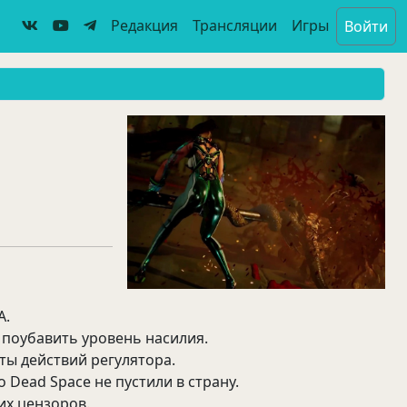
Редакция
Трансляции
Игры
Войти
A.
в поубавить уровень насилия.
ты действий регулятора.
 Dead Space не пустили в страну.
ких цензоров.