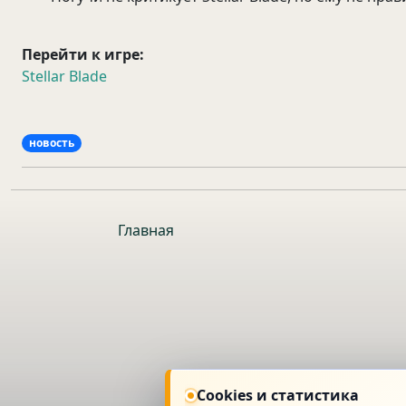
Перейти к игре:
Stellar Blade
новость
Главная
Cookies и статистика