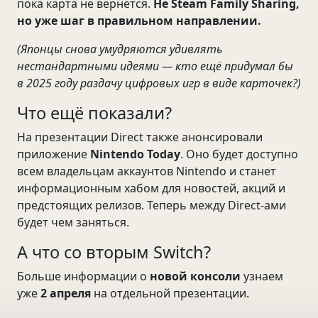
пока карта не вернётся.
Не Steam Family Sharing,
но уже шаг в правильном направлении.
(Японцы снова умудряются удивлять
нестандартными идеями — кто ещё придумал бы
в 2025 году раздачу цифровых игр в виде карточек?)
Что ещё показали?
На презентации Direct также анонсировали
приложение
Nintendo Today
. Оно будет доступно
всем владельцам аккаунтов Nintendo и станет
информационным хабом для новостей, акций и
предстоящих релизов. Теперь между Direct-ами
будет чем заняться.
А что со вторым Switch?
Больше информации о
новой консоли
узнаем
уже
2 апреля
на отдельной презентации.