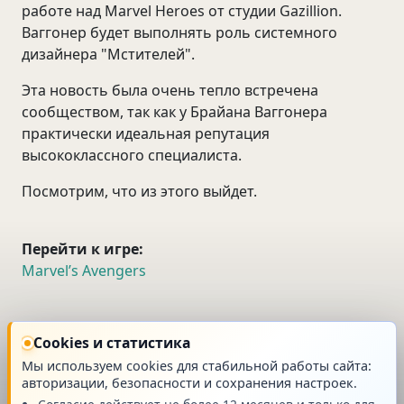
работе над Marvel Heroes от студии Gazillion.
Ваггонер будет выполнять роль системного
дизайнера "Мстителей".
Эта новость была очень тепло встречена
сообществом, так как у Брайана Ваггонера
практически идеальная репутация
высококлассного специалиста.
Посмотрим, что из этого выйдет.
Перейти к игре:
Marvel’s Avengers
новость
Cookies и статистика
Мы используем cookies для стабильной работы сайта:
авторизации, безопасности и сохранения настроек.