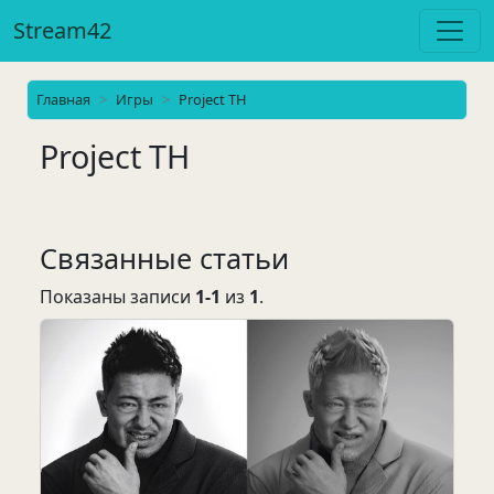
Stream42
Главная
Игры
Project TH
Project TH
Связанные статьи
Показаны записи
1-1
из
1
.
На странице: