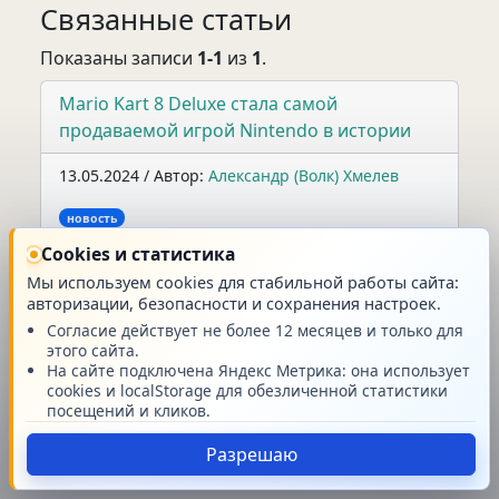
Связанные статьи
Показаны записи
1-1
из
1
.
Mario Kart 8 Deluxe стала самой
продаваемой игрой Nintendo в истории
13.05.2024 / Автор:
Александр (Волк) Хмелев
новость
На странице:
Cookies и статистика
Мы используем cookies для стабильной работы сайта:
авторизации, безопасности и сохранения настроек.
Согласие действует не более 12 месяцев и только для
Главная
этого сайта.
На сайте подключена Яндекс Метрика: она использует
cookies и localStorage для обезличенной статистики
посещений и кликов.
Разрешаю
© Stream42 v.2026.08