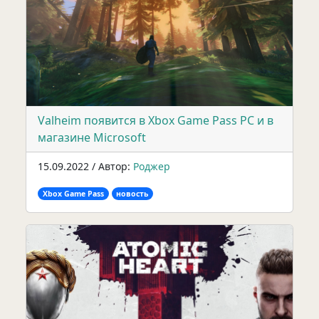
Valheim появится в Xbox Game Pass PC и в
магазине Microsoft
15.09.2022 / Автор:
Роджер
Xbox Game Pass
новость