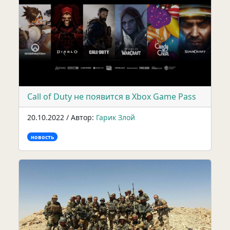
Call of Duty не появится в Xbox Game Pass
20.10.2022 / Автор:
Гарик Злой
новость