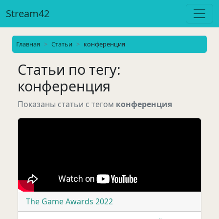
Stream42
Главная
Статьи
конференция
Статьи по тегу:
конференция
Показаны статьи с тегом
конференция
The Game Awards 2022