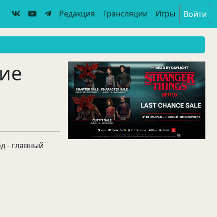
Редакция
Трансляции
Игры
Войти
гие
д - главный