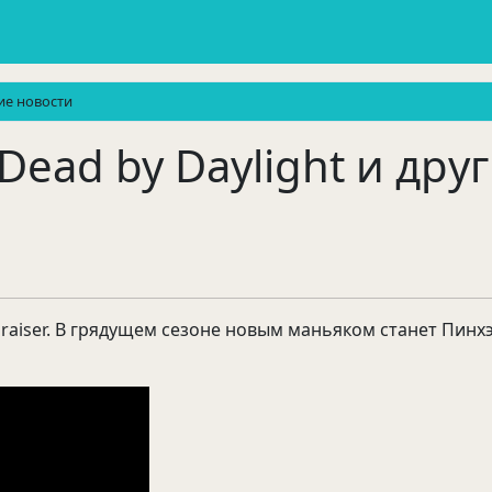
гие новости
Dead by Daylight и дру
lraiser. В грядущем сезоне новым маньяком станет Пинхэ