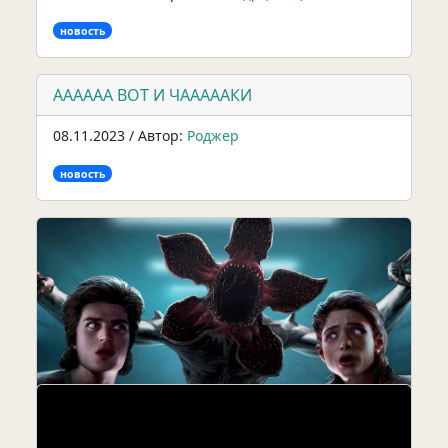
новость
АААААА ВОТ И ЧАААААКИ
08.11.2023 / Автор:
Роджер
новость