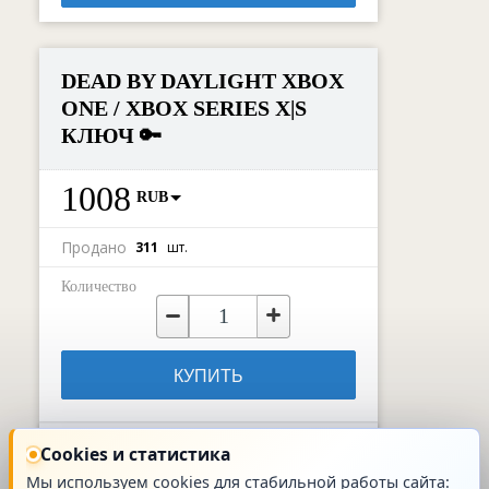
DEAD BY DAYLIGHT XBOX
ONE / XBOX SERIES X|S
КЛЮЧ 🔑
1008
RUB
Продано
311
шт.
Количество
КУПИТЬ
Поделиться
Cookies и статистика
Мы используем cookies для стабильной работы сайта: