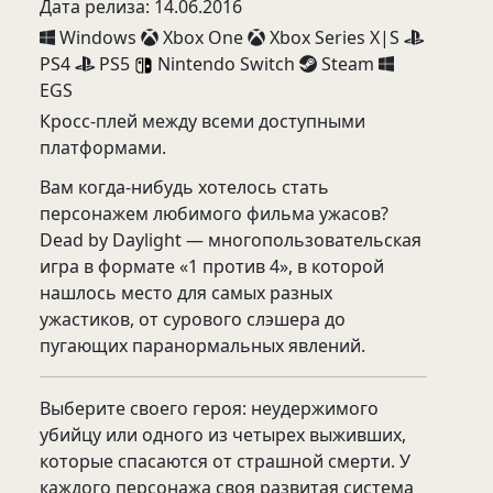
Дата релиза: 14.06.2016
Windows
Xbox One
Xbox Series X|S
PS4
PS5
Nintendo Switch
Steam
EGS
Кросс-плей между всеми доступными
платформами.
Вам когда-нибудь хотелось стать
персонажем любимого фильма ужасов?
Dead by Daylight — многопользовательская
игра в формате «1 против 4», в которой
нашлось место для самых разных
ужастиков, от сурового слэшера до
пугающих паранормальных явлений.
Выберите своего героя: неудержимого
убийцу или одного из четырех выживших,
которые спасаются от страшной смерти. У
каждого персонажа своя развитая система