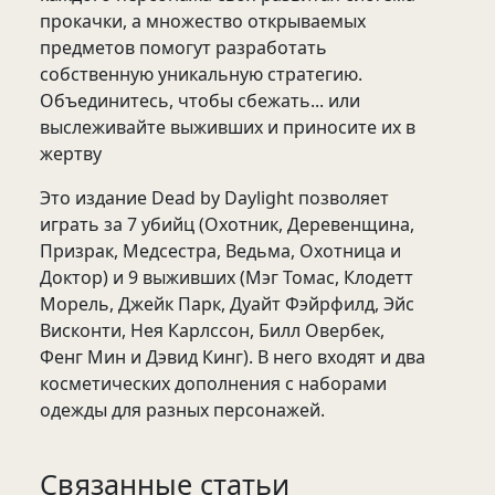
прокачки, а множество открываемых
предметов помогут разработать
собственную уникальную стратегию.
Объединитесь, чтобы сбежать... или
выслеживайте выживших и приносите их в
жертву
Это издание Dead by Daylight позволяет
играть за 7 убийц (Охотник, Деревенщина,
Призрак, Медсестра, Ведьма, Охотница и
Доктор) и 9 выживших (Мэг Томас, Клодетт
Морель, Джейк Парк, Дуайт Фэйрфилд, Эйс
Висконти, Нея Карлссон, Билл Овербек,
Фенг Мин и Дэвид Кинг). В него входят и два
косметических дополнения с наборами
одежды для разных персонажей.
Связанные статьи