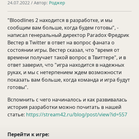
24.07.2022
/ Автор:
Роджер
"Bloodlines 2 находится в разработке, и мы
сообщим вам больше, когда будем готовы", -
написал генеральный директор Paradox Фредрик
Вестер в Twitter в ответ на вопрос фаната о
состоянии игры. Вестер сказал, что "время от
времени получает такой вопрос в Твиттере", и в
ответ заверил, что "игра находится в надежных
руках, и мы с нетерпением ждем возможности
показать вам больше, когда команда и игра будут
готовы".
Вспомнить с чего начиналось и как развивалась
история разработки можно почитать в нашей
статье:
https://stream42.ru/blog/post/view?id=557
Перейти к игре: