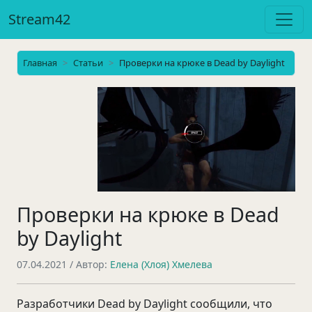
Stream42
Главная
Статьи
Проверки на крюке в Dead by Daylight
Проверки на крюке в Dead
by Daylight
07.04.2021
/ Автор:
Елена (Хлоя) Хмелева
Разработчики Dead by Daylight сообщили, что