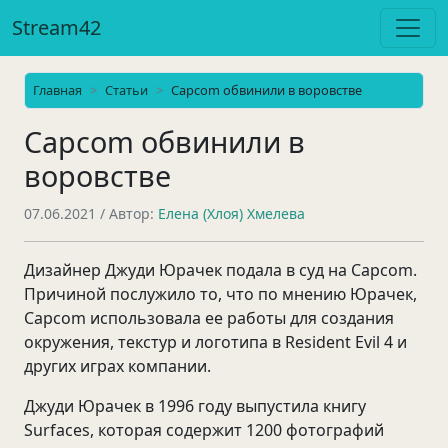
Stream42
Главная
Статьи
Capcom обвинили в воровстве
Capcom обвинили в
воровстве
07.06.2021
/ Автор:
Елена (Хлоя) Хмелева
Дизайнер Джуди Юрачек подала в суд на Capcom.
Причиной послужило то, что по мнению Юрачек,
Capcom использовала ее работы для создания
окружения, текстур и логотипа в Resident Evil 4 и
других играх компании.
Джуди Юрачек в 1996 году выпустила книгу
Surfaces, которая содержит 1200 фотографий