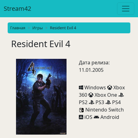
Stream42
Главная
Игры
Resident Evil 4
Resident Evil 4
Дата релиза:
11.01.2005
Windows
Xbox
360
Xbox One
PS2
PS3
PS4
Nintendo Switch
iOS
Android