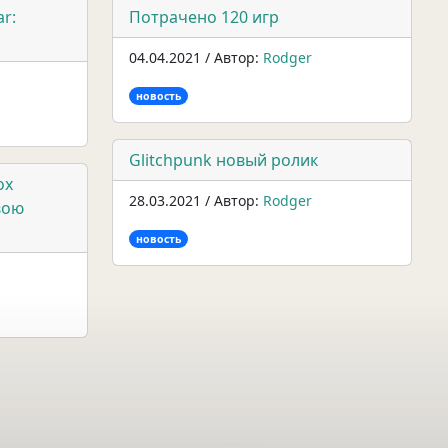
r:
Потрачено 120 игр
04.04.2021 / Автор:
Rodger
новость
Glitchpunk новый ролик
ox
28.03.2021 / Автор:
Rodger
вою
новость